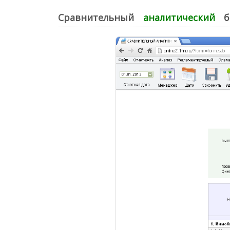
Сравнительный
аналитический
б