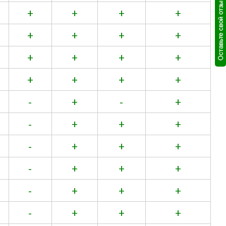
+
+
+
+
+
+
+
+
+
+
+
+
+
+
+
+
-
+
-
+
-
+
+
+
-
+
+
+
-
+
+
+
-
+
+
+
-
+
+
+