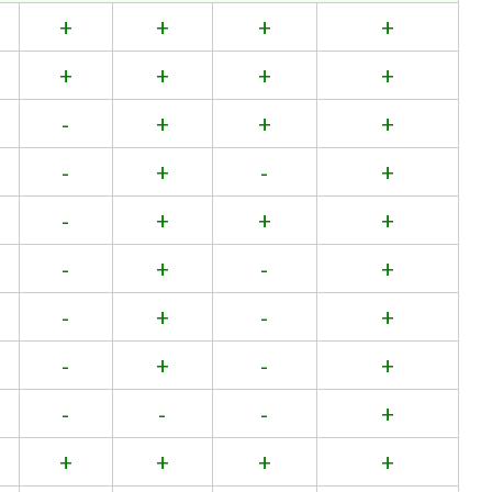
+
+
+
+
+
+
+
+
-
+
+
+
-
+
-
+
-
+
+
+
-
+
-
+
-
+
-
+
-
+
-
+
-
-
-
+
+
+
+
+