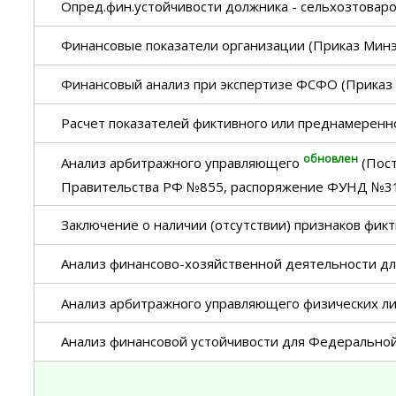
Опред.фин.устойчивости должника - сельхозтовар
Финансовые показатели организации (Приказ Мин
Финансовый анализ при экспертизе ФСФО (Прика
Расчет показателей фиктивного или преднамеренн
обновлен
Анализ арбитражного управляющего
(Пост
Правительства РФ №855, распоряжение ФУНД №31
Заключение о наличии (отсутствии) признаков фик
Анализ финансово-хозяйственной деятельности д
Анализ арбитражного управляющего физических л
Анализ финансовой устойчивости для Федеральной