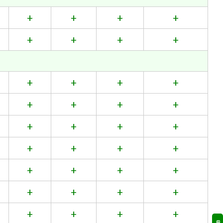
+
+
+
+
+
+
+
+
+
+
+
+
+
+
+
+
+
+
+
+
+
+
+
+
+
+
+
+
+
+
+
+
+
+
+
+