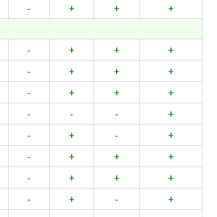
-
+
+
+
-
+
+
+
-
+
+
+
-
+
+
+
-
-
-
+
-
+
-
+
-
+
+
+
-
+
+
+
-
+
-
+