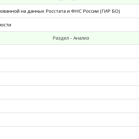
нованной на данных Росстата и ФНС России (ГИР БО)
ности
Раздел - Анализ