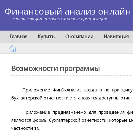
Финансовый анализ онлайн
сервис для финансового анализа организации
Главная
Купить
О компании
Навигация
Возможности программы
Приложение ФинЭкАнализ создано по принцип
бухгалтерской отчетности и становятся доступны отче
Приложение предназначено для проведения фин
являются формы бухгалтерской отчетности, которые м
частности 1С.