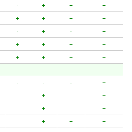
-
+
+
+
+
+
+
+
-
+
-
+
+
+
+
+
+
+
+
+
-
-
-
+
-
+
-
+
-
+
-
+
-
+
+
+