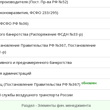
опроизводителя (Пост. Пр-ва РФ №52)
экономразвития, ФСФО 233/295)
з ФСФО РФ №36)
ого банкротства (Распоряжение ФСДН №33-р)
ановление Правительства РФ №367, Постановление
-р)
тивного и преднамеренного банкротства
ля администраций
обновлен
иц (Постановление Правительства РФ №367)
 службы воздушного транспорта России
Раздел - Элементы фин. менеджмента