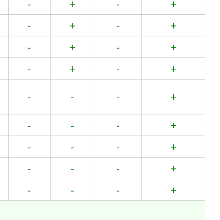
-
+
-
+
-
+
-
+
-
+
-
+
-
+
-
+
-
-
-
+
-
-
-
+
-
-
-
+
-
-
-
+
-
-
-
+