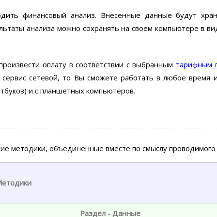
дить финансовый анализ. Внесенные данные будут храни
ьтаты анализа можно сохранять на своем компьютере в ви
произвести оплату в соответствии с выбранным
тарифным 
 сервис сетевой, то Вы сможете работать в любое время и 
тбуков) и с планшетных компьютеров.
кие методики, объединенные вместе по смыслу проводимого
етодики
Раздел - Данные