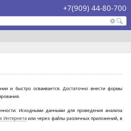
+7(909) 44-80-700
ании и быстро осваивается. Достаточно внести формы
ирования.
енности. Исходными данными для проведения анализа
з Интернета
или через файлы различных приложений, в