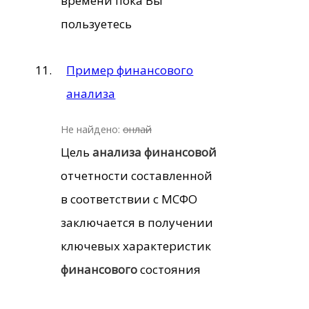
времени пока Вы
пользуетесь
Пример финансового
анализа
Не найдено:
онлай
Цель
анализа
финансовой
отчетности составленной
в соответствии с МСФО
заключается в получении
ключевых характеристик
финансового
состояния