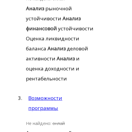
Анализ
рыночной
устойчивости
Анализ
финансовой
устойчивости
Оценка ликвидности
баланса
Анализ
деловой
активности
Анализ
и
оценка доходности и
рентабельности
Возможности
программы
Не найдено:
онлай