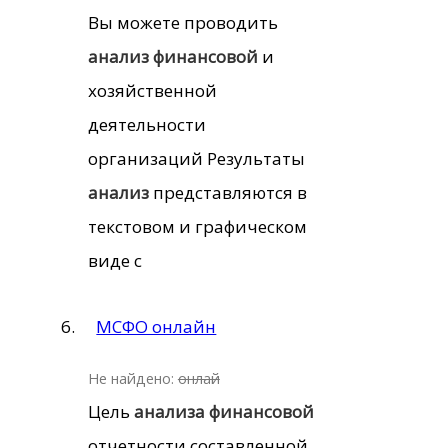
Вы можете проводить
анализ
финансовой
и
хозяйственной
деятельности
организаций Результаты
анализ
представляются в
текстовом и графическом
виде с
МСФО онлайн
Не найдено:
онлай
Цель
анализа
финансовой
отчетности составленной