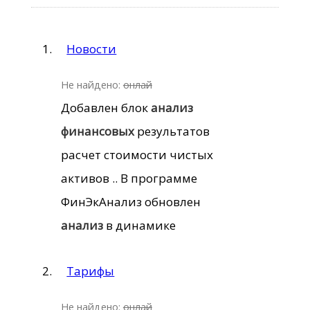
Новости
Не найдено:
онлай
Добавлен блок
анализ
финансовых
результатов
расчет стоимости чистых
активов .. В программе
ФинЭкАнализ обновлен
анализ
в динамике
Тарифы
Не найдено:
онлай