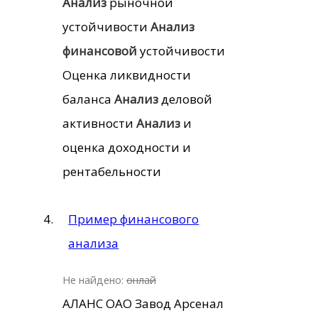
Анализ
рыночной
устойчивости
Анализ
финансовой
устойчивости
Оценка ликвидности
баланса
Анализ
деловой
активности
Анализ
и
оценка доходности и
рентабельности
Пример финансового
анализа
Не найдено:
онлай
АЛАНС ОАО Завод Арсенал