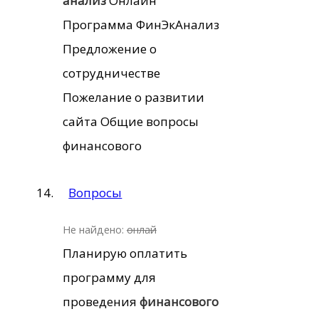
анализ
Онлайн
Программа ФинЭкАнализ
Предложение о
сотрудничестве
Пожелание о развитии
сайта Общие вопросы
финансового
Вопросы
Не найдено:
онлай
Планирую оплатить
программу для
проведения
финансового