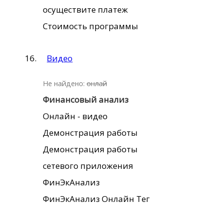
осуществите платеж
Стоимость программы
Видео
Не найдено:
онлай
Финансовый
анализ
Онлайн - видео
Демонстрация работы
Демонстрация работы
сетевого приложения
ФинЭкАнализ
ФинЭкАнализ Онлайн Тег