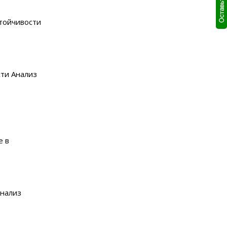
тойчивости
ти Анализ
е в
Анализ