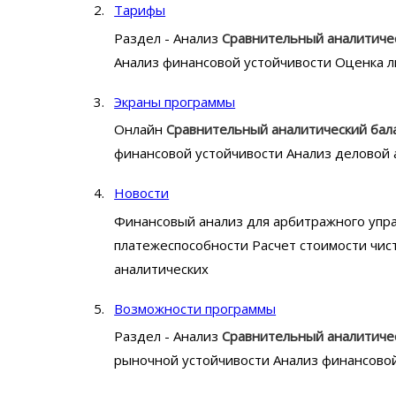
Тарифы
Раздел - Анализ
Сравнительный
аналитиче
Анализ финансовой устойчивости Оценка 
Экраны программы
Онлайн
Сравнительный
аналитический
бал
финансовой устойчивости Анализ деловой 
Новости
Финансовый анализ для арбитражного уп
платежеспособности Расчет стоимости чис
аналитических
Возможности программы
Раздел - Анализ
Сравнительный
аналитиче
рыночной устойчивости Анализ финансово