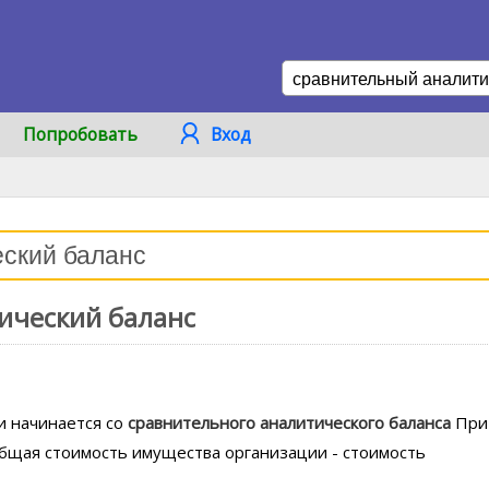
Попробовать
Вход
ический баланс
и начинается со
сравнительного
аналитического
баланса
При
бщая стоимость имущества организации - стоимость