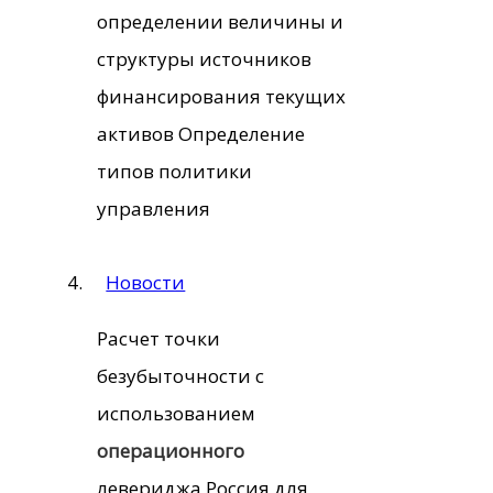
определении величины и
структуры источников
финансирования текущих
активов Определение
типов политики
управления
Новости
Расчет точки
безубыточности с
использованием
операционного
левериджа Россия для