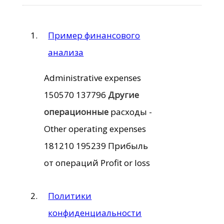
Пример финансового
анализа
Administrative expenses
150570 137796
Другие
операционные
расходы -
Other operating expenses
181210 195239 Прибыль
от операций Profit or loss
Политики
конфиденциальности