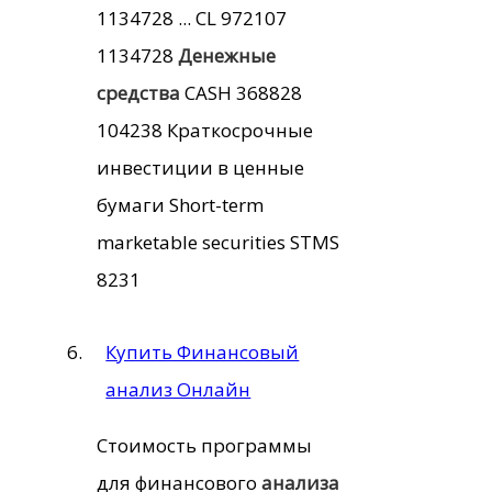
1134728 ... CL 972107
1134728
Денежные
средства
CASH 368828
104238 Краткосрочные
инвестиции в ценные
бумаги Short-term
marketable securities STMS
8231
Купить Финансовый
анализ Онлайн
Стоимость программы
для финансового
анализа