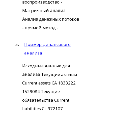
воспроизводство -
Матричный
анализ
-
Анализ
денежных
потоков
- прямой метод -
Пример финансового
анализа
Исходные данные для
анализа
Текущие активы
Current assets CA 1833222
1529084 Текущие
обязательства Current
liabilities CL 972107