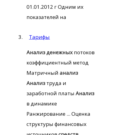
01.01.2012 г Одним их
показателей на
Тарифы
Анализ
денежных
потоков
коэффициентный метод
Матричный
анализ
Анализ
труда и
заработной платы
Анализ
в динамике
Ранжирование ... Оценка
структуры финансовых
источников
средств