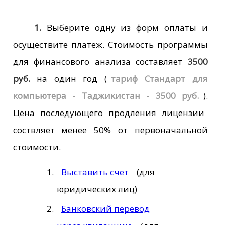
1.
Выберите одну из форм оплаты и
осуществите платеж. Стоимость программы
для финансового анализа составляет
3500
руб.
на один год
(
тариф Стандарт для
компьютера - Таджикистан - 3500 руб.
)
.
Цена последующего продления лицензии
соствляет менее 50% от первоначальной
стоимости.
Выставить счет
(для
юридических лиц)
Банковский перевод