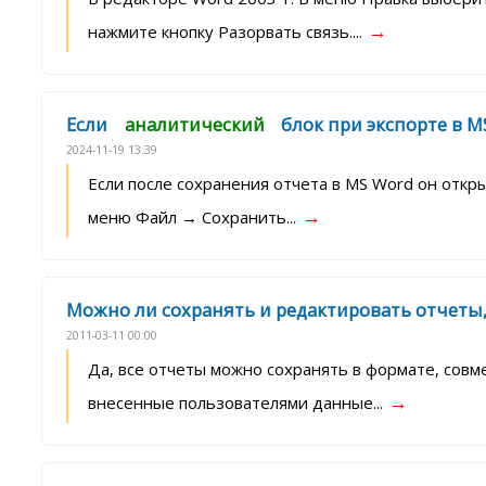
→
нажмите кнопку Разорвать связь....
Если
аналитический
блок при экспорте в M
2024-11-19 13:39
Если после сохранения отчета в MS Word он откр
→
меню Файл → Сохранить...
Можно ли сохранять и редактировать отчеты
2011-03-11 00:00
Да, все отчеты можно сохранять в формате, совм
→
внесенные пользователями данные...