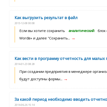
Как выгрузить результат в файл
2013-12-08 00:08
Если вы хотите сохранить
аналитический
блок 
→
Wordв» и далее "Сохранить...
Как вести в программу отчетность для малых
2014-01-23 08:28
При создании предприятия в менеджере организа
→
будут доступны формы...
За какой период необходимо вводить отчетн
2014-06-26 15:14