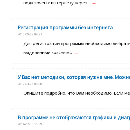
→
подключен к интернету через...
Регистрация программы без интернета
2015-09-28 09:21
Для регистрации программы необходимо выбрать 
→
выделенный красным...
У Вас нет методики, которая нужна мне. Можн
2012-04-23 00:00
Опишите подробно, что Вам необходимо. Если ме
В программе не отображаются графики и диа
2016-02-03 15:39