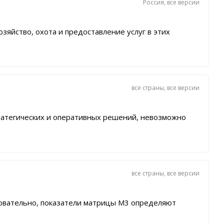
Россия
,
все версии
яйство, охота и предоставление услуг в этих
все страны
,
все версии
ратегических и оперативных решений, невозможно
все страны
,
все версии
довательно, показатели матрицы М3 определяют