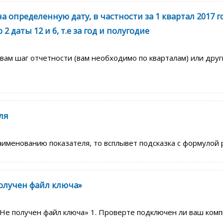
 определенную дату, в частности за 1 квартал 2017 г
 даты 12 и 6, т.е за год и полугодие
вам шаг отчетности (вам необходимо по кварталам) или друг
ля
наименованию показателя, то всплывет подсказка с формулой 
олучен файл ключа»
е получен файл ключа» 1. Проверте подключен ли ваш комп