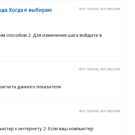
все страны
,
все версии
ода. Когда я выбираю
им способом 2. Для изменения шага войдите в
все страны
,
все версии
расчета данного показателя
все страны
,
все версии
ьютер к интернету 2. Если ваш компьютер