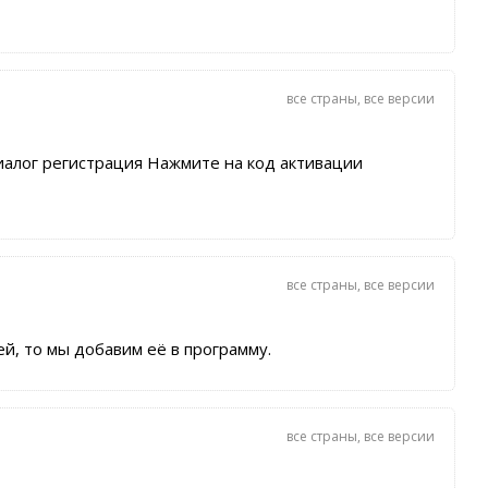
все страны
,
все версии
алог регистрация Нажмите на код активации
все страны
,
все версии
й, то мы добавим её в программу.
все страны
,
все версии