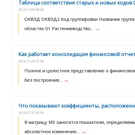
Таблица соответствия старых и новых кодов
2016-11-09 08:36
ОКВЭД ОКВЭД2 Код группировки Название группиро
→
областях 01 Растениеводство...
Как работает консолидация финансовой отче
2016-11-24 15:38
Полное и целостное представление о финансовом
→
без построения...
Что показывают коэффициенты, расположенны
2013-07-25 20:56
В матрицу М3 заносятся показатели, определяем
→
абсолютное изменение...