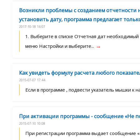
Возникли проблемы с созданием отчетности на
установить дату, программа предлагает только 2
2017-10-18 16:07
1. Выберите в списке Отчетная дат необходимый 
→
меню Настройки и выберите...
Как увидеть формулу расчета любого показате
2015-07-07 17:44
Если в программе , подвести указатель мышки к 
При активации программы - сообщение «Не п
2015-07-10 10:08
При регистрации программа выдает сообщение «Н