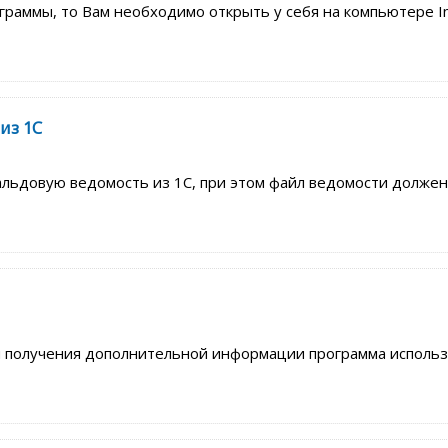
раммы, то Вам необходимо открыть у себя на компьютере Int
из 1С
ьдовую ведомость из 1С, при этом файл ведомости должен бы
и получения дополнительной информации программа использу