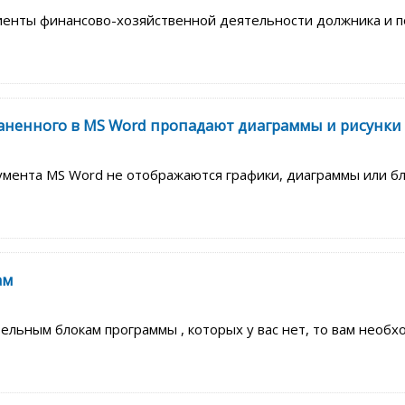
нты финансово-хозяйственной деятельности должника и пок
аненного в MS Word пропадают диаграммы и рисунки
мента MS Word не отображаются графики, диаграммы или бл
ам
тельным блокам программы , которых у вас нет, то вам необ