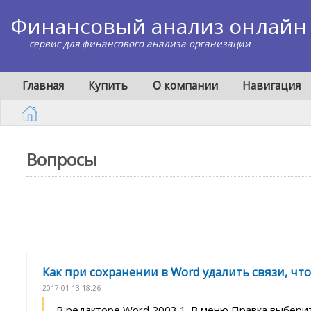
Финансовый анализ онлайн
сервис для финансового анализа организации
Главная
Купить
О компании
Навигация
Вопросы
Как при сохранении в Word удалить связи, ч
2017-01-13 18:26
В редакторе Word 2003 1. В меню Правка выберит