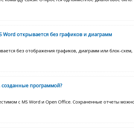
S Word открывается без графиков и диаграмм
ывается без отображения графиков, диаграмм или блок-схем,
, созданные программой?
естимом с MS Word и Open Office. Сохраненные отчеты можн