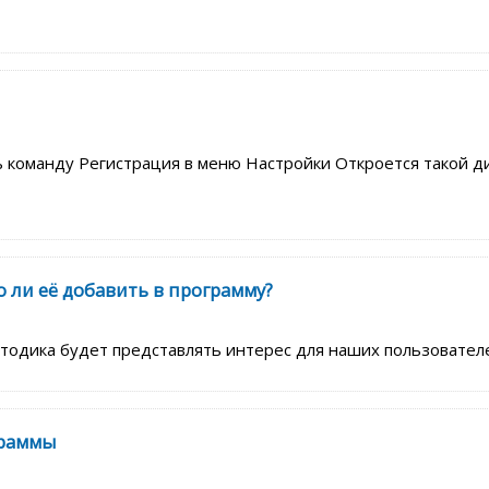
команду Регистрация в меню Настройки Откроется такой ди
о ли её добавить в программу?
тодика будет представлять интерес для наших пользователе
граммы