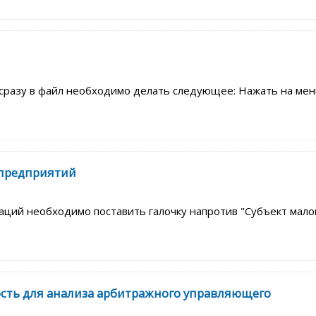
сразу в файл необходимо делать следующее: Нажать на мен
 предприятий
ций необходимо поставить галочку напротив "Субъект малог
ость для анализа арбитражного управляющего